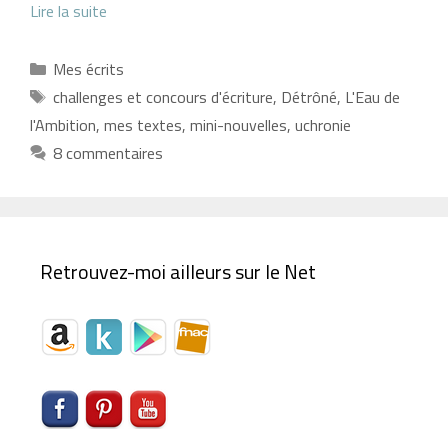
Lire la suite
Catégories
Mes écrits
Étiquettes
challenges et concours d'écriture
,
Détrôné
,
L'Eau de
l'Ambition
,
mes textes
,
mini-nouvelles
,
uchronie
8 commentaires
Retrouvez-moi ailleurs sur le Net