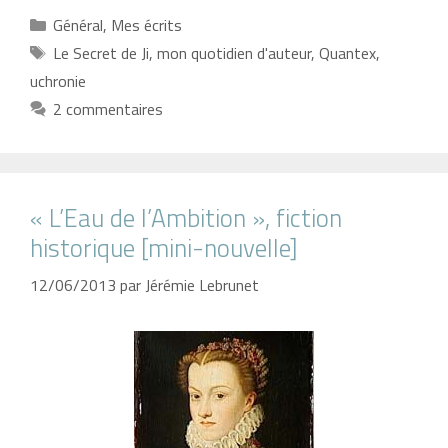
Catégories
Général
,
Mes écrits
Étiquettes
Le Secret de Ji
,
mon quotidien d'auteur
,
Quantex
,
uchronie
2 commentaires
« L’Eau de l’Ambition », fiction
historique [mini-nouvelle]
12/06/2013
par
Jérémie Lebrunet