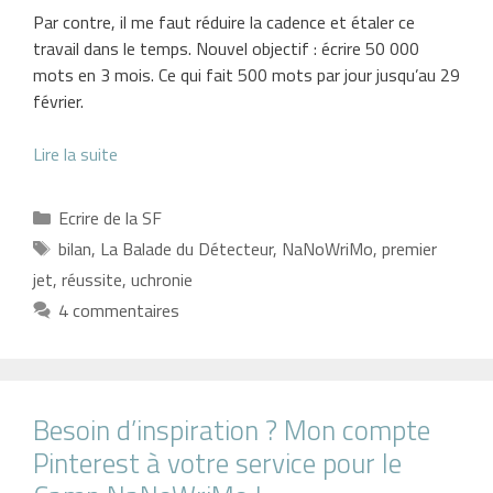
Par contre, il me faut réduire la cadence et étaler ce
travail dans le temps. Nouvel objectif : écrire 50 000
mots en 3 mois. Ce qui fait 500 mots par jour jusqu’au 29
février.
Lire la suite
Catégories
Ecrire de la SF
Étiquettes
bilan
,
La Balade du Détecteur
,
NaNoWriMo
,
premier
jet
,
réussite
,
uchronie
4 commentaires
Besoin d’inspiration ? Mon compte
Pinterest à votre service pour le