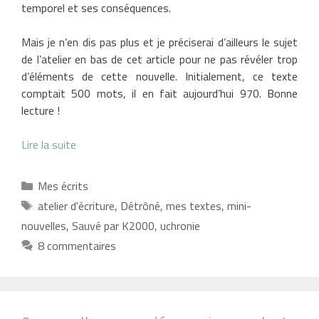
temporel et ses conséquences.
Mais je n’en dis pas plus et je préciserai d’ailleurs le sujet
de l’atelier en bas de cet article pour ne pas révéler trop
d’éléments de cette nouvelle. Initialement, ce texte
comptait 500 mots, il en fait aujourd’hui 970. Bonne
lecture !
Lire la suite
Catégories
Mes écrits
Étiquettes
atelier d'écriture
,
Détrôné
,
mes textes
,
mini-
nouvelles
,
Sauvé par K2000
,
uchronie
8 commentaires