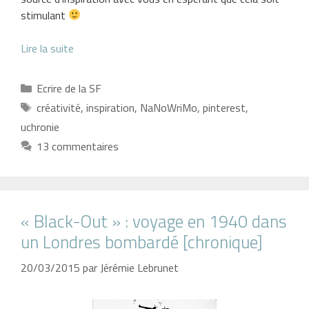
stimulant
Lire la suite
Catégories
Ecrire de la SF
Étiquettes
créativité
,
inspiration
,
NaNoWriMo
,
pinterest
,
uchronie
13 commentaires
« Black-Out » : voyage en 1940 dans
un Londres bombardé [chronique]
20/03/2015
par
Jérémie Lebrunet