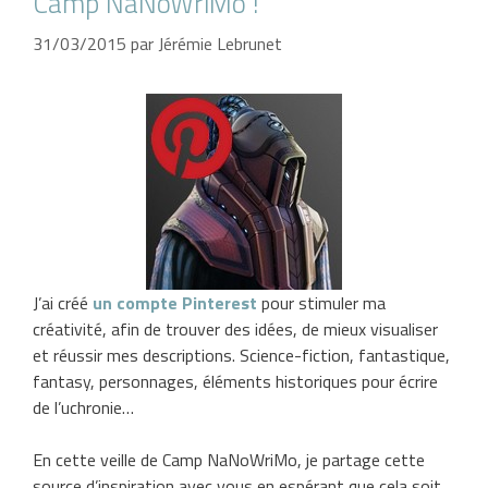
Camp NaNoWriMo !
31/03/2015
par
Jérémie Lebrunet
J’ai créé
un compte Pinterest
pour stimuler ma
créativité, afin de trouver des idées, de mieux visualiser
et réussir mes descriptions. Science-fiction, fantastique,
fantasy, personnages, éléments historiques pour écrire
de l’uchronie…
En cette veille de Camp NaNoWriMo, je partage cette
source d’inspiration avec vous en espérant que cela soit