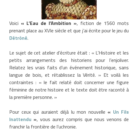
Voici
« L’Eau de l’Ambition »
, fiction de 1560 mots
prenant place au XVIe siècle et que j’ai écrite pour le jeu du
Détrôné
.
Le sujet de cet atelier d’écriture était : « L’Histoire et les
petits arrangements des historiens pour l’enjoliver.
Relatez les vrais faits d’un événement historique, sans
langue de bois, et rétablissez la Vérité. » Et voilà les
contraintes : « le fait relaté doit concerner une figure
féminine de notre histoire et le texte doit être raconté à
la première personne. »
Pour ceux qui auraient déjà lu mon nouvelle
«
Un Fils
Inattendu
»
, vous aurez compris que nous venons de
franchir la frontière de l’uchronie.