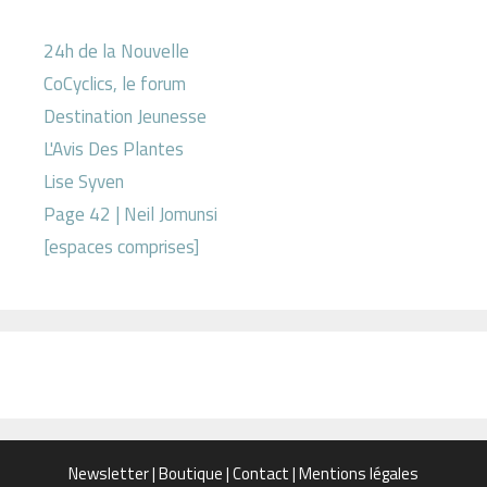
24h de la Nouvelle
CoCyclics, le forum
Destination Jeunesse
L'Avis Des Plantes
Lise Syven
Page 42 | Neil Jomunsi
[espaces comprises]
Newsletter
|
Boutique
|
Contact
|
Mentions légales