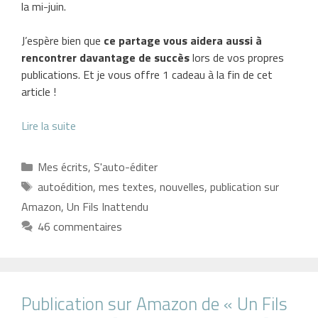
la mi-juin.
J’espère bien que
ce partage vous aidera aussi à
rencontrer davantage de succès
lors de vos propres
publications. Et je vous offre 1 cadeau à la fin de cet
article !
Lire la suite
Catégories
Mes écrits
,
S'auto-éditer
Étiquettes
autoédition
,
mes textes
,
nouvelles
,
publication sur
Amazon
,
Un Fils Inattendu
46 commentaires
Publication sur Amazon de « Un Fils