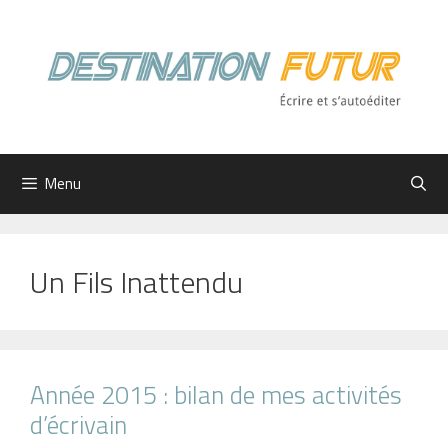
Aller
au
contenu
Menu
Un Fils Inattendu
Année 2015 : bilan de mes activités
d’écrivain