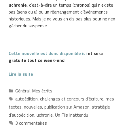
uchronie
, c’est-à-dire un temps (chronos) qui n’existe
pas (sens du u) ou un réarrangement d’évènements
historiques. Mais je ne vous en dis pas plus pour ne rien
gâcher du suspense…
Cette nouvelle est donc disponible ici
et sera
gratuite tout ce week-end
Lire la suite
Catégories
Général
,
Mes écrits
Étiquettes
autoédition
,
challenges et concours d'écriture
,
mes
textes
,
nouvelles
,
publication sur Amazon
,
stratégie
d'autoédition
,
uchronie
,
Un Fils Inattendu
3 commentaires