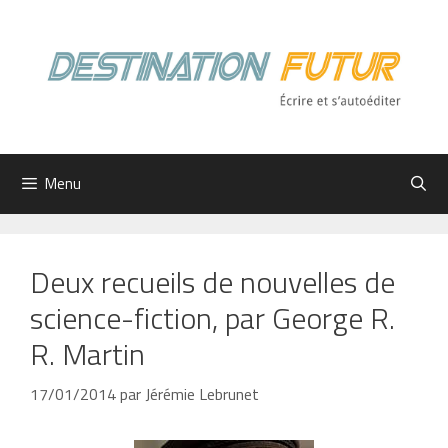
Aller
au
contenu
Menu
Deux recueils de nouvelles de
science-fiction, par George R.
R. Martin
17/01/2014
par
Jérémie Lebrunet