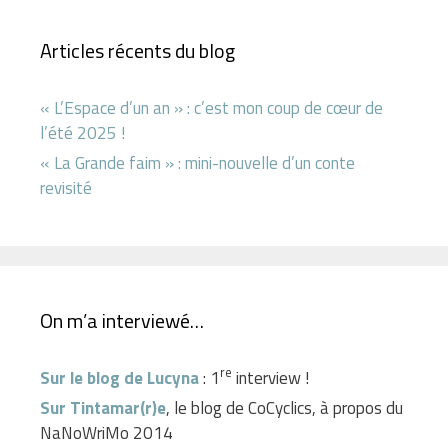
Articles récents du blog
« L’Espace d’un an » : c’est mon coup de cœur de
l’été 2025 !
« La Grande faim » : mini-nouvelle d’un conte
revisité
On m’a interviewé…
re
Sur le blog de Lucyna
: 1
interview !
Sur Tintamar(r)e
, le blog de CoCyclics, à propos du
NaNoWriMo 2014