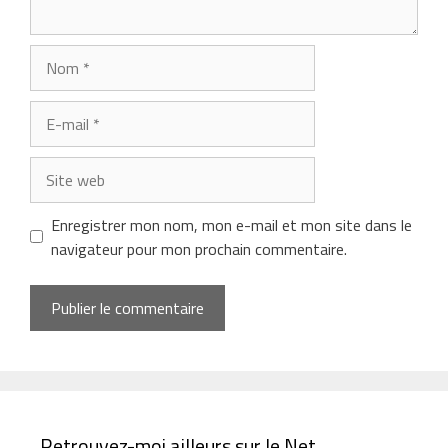
Nom
E-
mail
Site
web
Enregistrer mon nom, mon e-mail et mon site dans le
navigateur pour mon prochain commentaire.
Retrouvez-moi ailleurs sur le Net