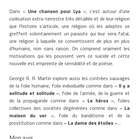
Dans «
Une chanson pour Lya
», c’est autour d’une
civilisation extra-terrestre très détaillée et de leur religion
que l’histoire s’articule, une religion où les adeptes se
greffent volontairement un parasite qui leur sera fatal,
une religion à laquelle se convertissent de plus en plus
d’humains, non sans raison. On comprend vraiment les
motivations qui les poussent vers ce suicide et cette
nouvelle est empreinte de sensibilité et de poésie.
George R. R. Martin explore aussi les contrées sauvages
de la folie humaine, folie individuelle comme dans «
Il y a
solitude et solitude
», folie de l’armée, de la guerre et
de la propagande comme dans «
Le héros
», folies
collectives des sociétés dégénérées comme dans «
La
maison du ver
», folie du banditisme et de la
prostitution comme dans «
La dame des étoiles
»…
Mon avis