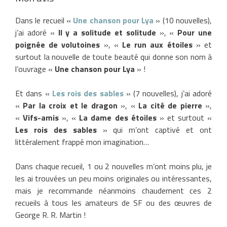
Dans le recueil «
Une chanson pour Lya
» (10 nouvelles),
j’ai adoré «
Il y a solitude et solitude
», «
Pour une
poignée de volutoines
», «
Le run aux étoiles
» et
surtout la nouvelle de toute beauté qui donne son nom à
l’ouvrage «
Une chanson pour Lya
» !
Et dans «
Les rois des sables
» (7 nouvelles), j’ai adoré
«
Par la croix et le dragon
», «
La cité de pierre
»,
«
Vifs-amis
», «
La dame des étoiles
» et surtout «
Les rois des sables
» qui m’ont captivé et ont
littéralement frappé mon imagination…
Dans chaque recueil, 1 ou 2 nouvelles m’ont moins plu, je
les ai trouvées un peu moins originales ou intéressantes,
mais je recommande néanmoins chaudement ces 2
recueils à tous les amateurs de SF ou des œuvres de
George R. R. Martin !