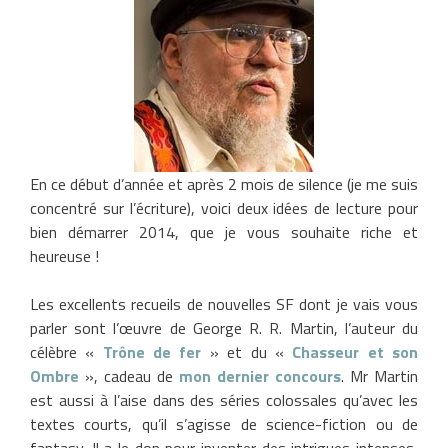
En ce début d’année et après 2 mois de silence (je me suis
concentré sur l’écriture), voici deux idées de lecture pour
bien démarrer 2014, que je vous souhaite riche et
heureuse !
Les excellents recueils de nouvelles SF dont je vais vous
parler sont l’œuvre de George R. R. Martin, l’auteur du
célèbre «
Trône de fer
» et du «
Chasseur et son
Ombre
», cadeau de
mon dernier concours
. Mr Martin
est aussi à l’aise dans des séries colossales qu’avec les
textes courts, qu’il s’agisse de science-fiction ou de
fantasy. Il a le don pour inventer des intrigues intenses,