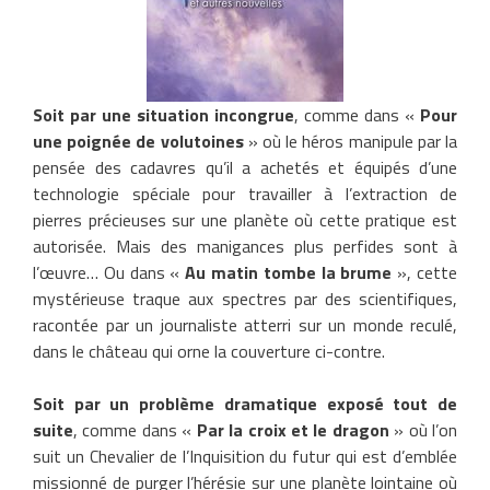
Soit par une situation incongrue
, comme dans «
Pour
une poignée de volutoines
» où le héros manipule par la
pensée des cadavres qu’il a achetés et équipés d’une
technologie spéciale pour travailler à l’extraction de
pierres précieuses sur une planète où cette pratique est
autorisée. Mais des manigances plus perfides sont à
l’œuvre… Ou dans «
Au matin tombe la brume
», cette
mystérieuse traque aux spectres par des scientifiques,
racontée par un journaliste atterri sur un monde reculé,
dans le château qui orne la couverture ci-contre.
Soit par un problème dramatique exposé tout de
suite
, comme dans «
Par la croix et le dragon
» où l’on
suit un Chevalier de l’Inquisition du futur qui est d’emblée
missionné de purger l’hérésie sur une planète lointaine où