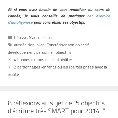
Et si vous avez besoin de vous remotiver au cours de
l’année, je vous conseille de pratiquer
cet exercice
d’autohypnose
pour concrétiser ses objectifs.
Catégories
Réussir
,
S'auto-éditer
Étiquettes
autoédition
,
bilan
,
Concrétiser son objectif
,
développement personnel
,
objectifs
4 bonnes raisons de s’autoéditer
2 personnages-enfants ou les libertés prises avec la
réalité
8 réflexions au sujet de “5 objectifs
d’écriture très SMART pour 2014 !”