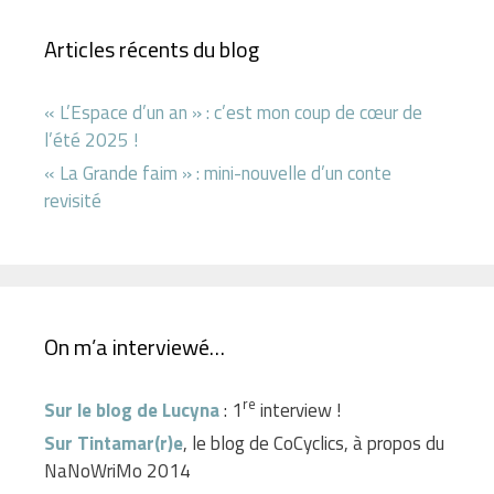
Articles récents du blog
« L’Espace d’un an » : c’est mon coup de cœur de
l’été 2025 !
« La Grande faim » : mini-nouvelle d’un conte
revisité
On m’a interviewé…
re
Sur le blog de Lucyna
: 1
interview !
Sur Tintamar(r)e
, le blog de CoCyclics, à propos du
NaNoWriMo 2014