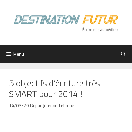
Aller
au
contenu
Menu
5 objectifs d’écriture très
SMART pour 2014 !
14/03/2014
par
Jérémie Lebrunet