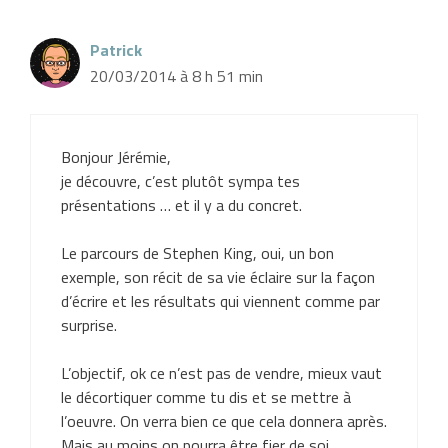
Patrick
20/03/2014 à 8 h 51 min
Bonjour Jérémie,
je découvre, c’est plutôt sympa tes
présentations … et il y a du concret.
Le parcours de Stephen King, oui, un bon
exemple, son récit de sa vie éclaire sur la façon
d’écrire et les résultats qui viennent comme par
surprise.
L’objectif, ok ce n’est pas de vendre, mieux vaut
le décortiquer comme tu dis et se mettre à
l’oeuvre. On verra bien ce que cela donnera après.
Mais au moins on pourra être fier de soi.