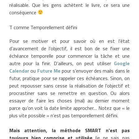
réalisable. Que les gens achètent le livre, ce sera une
conséquence
T comme Temporellement défini
Pour se motiver et pour savoir où en est l’état
d’avancement de l’objectif, il est bon de se fixer une
échéance temporelle pour commencer la tâche et une
autre pour la finir. D’ailleurs, on peut utiliser
Google
Calendar
ou
Future Me
pour s’envoyer des mails dans le
futur, pratique pour se rappeler ces échéances. Sinon, on
peut repousser sans cesse la réalisation de l’objectif et
procrastiner sans se remettre en question. Ou alors
essayer de faire les choses (mal) au dernier moment
parce qu’on voit la date limite approcher… Notez que « le
plus vite possible » n’est pas temporellement défini.
Mais attention, la méthode SMART n’est pas
toujours bien comprise et utilisée
(je ne sais pas