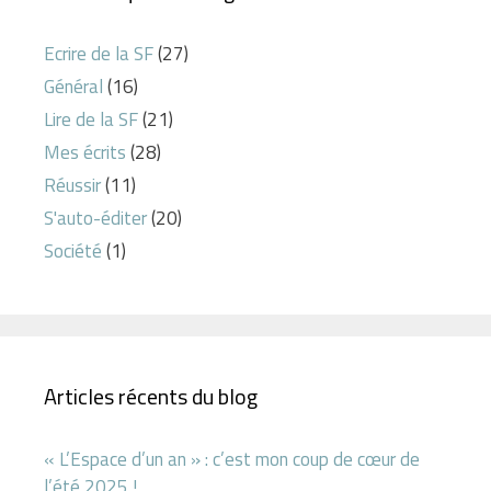
Ecrire de la SF
(27)
Général
(16)
Lire de la SF
(21)
Mes écrits
(28)
Réussir
(11)
S'auto-éditer
(20)
Société
(1)
Articles récents du blog
« L’Espace d’un an » : c’est mon coup de cœur de
l’été 2025 !