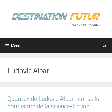
Aller
au
contenu
Menu
Ludovic Albar
Quantex de Ludovic Albar : conseils
pour écrire de la science-fiction