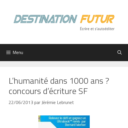
Aller
au
contenu
Menu
L’humanité dans 1000 ans ?
concours d’écriture SF
22/06/2013
par
Jérémie Lebrunet