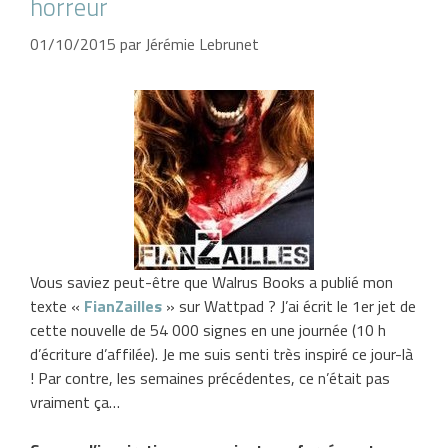
horreur
01/10/2015
par
Jérémie Lebrunet
Vous saviez peut-être que Walrus Books a publié mon
texte «
FianZailles
» sur Wattpad ? J’ai écrit le 1er jet de
cette nouvelle de 54 000 signes en une journée (10 h
d’écriture d’affilée). Je me suis senti très inspiré ce jour-là
! Par contre, les semaines précédentes, ce n’était pas
vraiment ça…