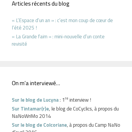
Articles récents du blog
« L’Espace d’un an » : c’est mon coup de cœur de
l’été 2025 !
« La Grande faim » : mini-nouvelle d’un conte
revisité
On m’a interviewé…
re
Sur le blog de Lucyna
: 1
interview !
Sur Tintamar(r)e
, le blog de CoCyclics, à propos du
NaNoWriMo 2014
Sur le blog de Colcoriane
, à propos du Camp NaNo