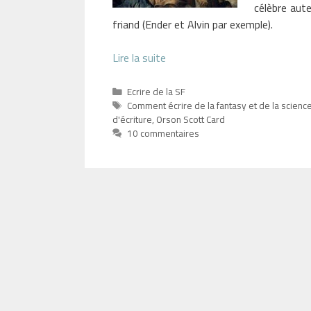
célèbre aute
friand (Ender et Alvin par exemple).
Lire la suite
Catégories
Ecrire de la SF
Étiquettes
Comment écrire de la fantasy et de la science
d'écriture
,
Orson Scott Card
10 commentaires