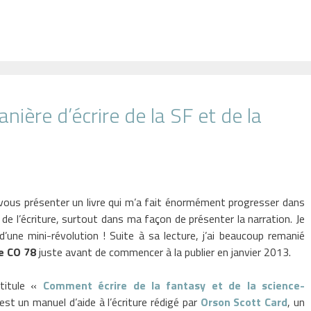
ière d’écrire de la SF et de la
 vous présenter un livre qui m’a fait énormément progresser dans
de l’écriture, surtout dans ma façon de présenter la narration. Je
d’une mini-révolution ! Suite à sa lecture, j’ai beaucoup remanié
e CO 78
juste avant de commencer à la publier en janvier 2013.
intitule «
Comment écrire de la fantasy et de la science-
est un manuel d’aide à l’écriture rédigé par
Orson Scott Card
, un