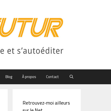
Blog
À propos
Contact
Retrouvez-moi ailleurs
sur le Net