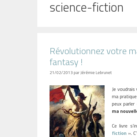
science-fiction
Révolutionnez votre man
fantasy !
21/02/2013
par
Jérémie Lebrunet
Je voudrais
ma pratique 
peux parler 
ma nouvell
Ce livre s’
fiction
». C’