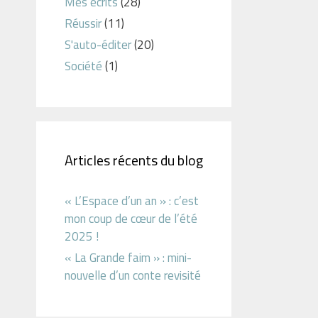
Mes écrits
(28)
Réussir
(11)
S'auto-éditer
(20)
Société
(1)
Articles récents du blog
« L’Espace d’un an » : c’est
mon coup de cœur de l’été
2025 !
« La Grande faim » : mini-
nouvelle d’un conte revisité