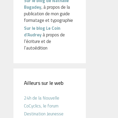
Sur le blog de Nathalie
Bagadey
, à propos de la
publication de mon guide
formatage et typographie
Sur le blog Le Coin
d’Audrey
à propos de
l’écriture et de
l’autoédition
Ailleurs sur le web
24h de la Nouvelle
CoCyclics, le forum
Destination Jeunesse