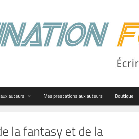
 aux auteurs
Mes prestations aux auteurs
Boutique
 la fantasy et de la