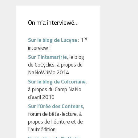
On m’a interviewé…
re
Sur le blog de Lucyna
: 1
interview !
Sur Tintamar(r)e
, le blog
de CoCyclics, à propos du
NaNoWriMo 2014
Sur le blog de Colcoriane
,
à propos du Camp NaNo
d’avril 2016
Sur l’Orée des Conteurs
,
forum de bêta-lecture, à
propos de l’écriture et de
l’autoédition