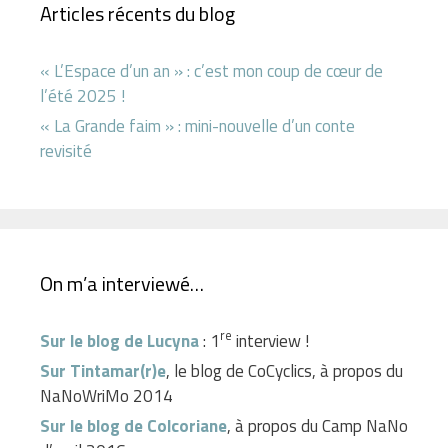
Articles récents du blog
« L’Espace d’un an » : c’est mon coup de cœur de
l’été 2025 !
« La Grande faim » : mini-nouvelle d’un conte
revisité
On m’a interviewé…
re
Sur le blog de Lucyna
: 1
interview !
Sur Tintamar(r)e
, le blog de CoCyclics, à propos du
NaNoWriMo 2014
Sur le blog de Colcoriane
, à propos du Camp NaNo