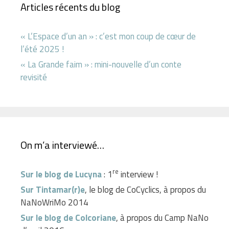
Articles récents du blog
« L’Espace d’un an » : c’est mon coup de cœur de
l’été 2025 !
« La Grande faim » : mini-nouvelle d’un conte
revisité
On m’a interviewé…
re
Sur le blog de Lucyna
: 1
interview !
Sur Tintamar(r)e
, le blog de CoCyclics, à propos du
NaNoWriMo 2014
Sur le blog de Colcoriane
, à propos du Camp NaNo