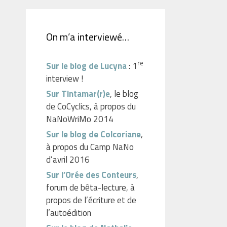
On m’a interviewé…
re
Sur le blog de Lucyna
: 1
interview !
Sur Tintamar(r)e
, le blog
de CoCyclics, à propos du
NaNoWriMo 2014
Sur le blog de Colcoriane
,
à propos du Camp NaNo
d’avril 2016
Sur l’Orée des Conteurs
,
forum de bêta-lecture, à
propos de l’écriture et de
l’autoédition