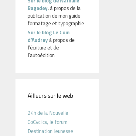
Sur le blog de Nathalie
Bagadey
, à propos de la
publication de mon guide
formatage et typographie
Sur le blog Le Coin
d’Audrey
à propos de
l’écriture et de
l’autoédition
Ailleurs sur le web
24h de la Nouvelle
CoCyclics, le forum
Destination Jeunesse