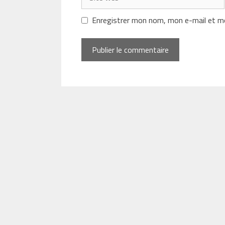
web
Enregistrer mon nom, mon e-mail et mo