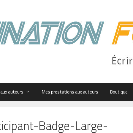
 aux auteurs
Mes prestations aux auteurs
Boutique
icipant-Badge-Large-