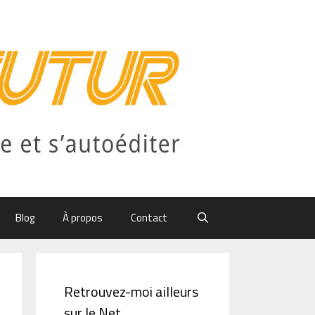
Blog
À propos
Contact
Retrouvez-moi ailleurs
sur le Net