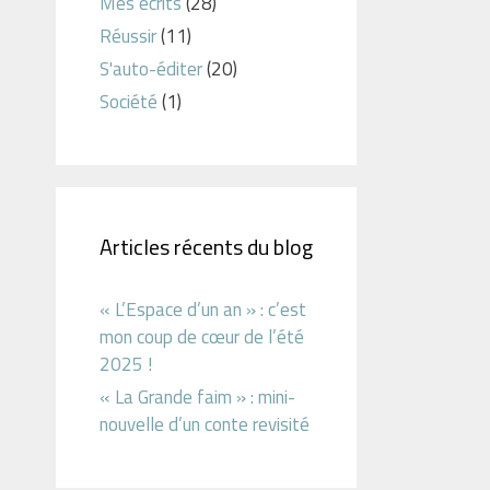
Mes écrits
(28)
Réussir
(11)
S'auto-éditer
(20)
Société
(1)
Articles récents du blog
« L’Espace d’un an » : c’est
mon coup de cœur de l’été
2025 !
« La Grande faim » : mini-
nouvelle d’un conte revisité