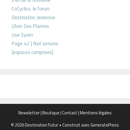
CoCyclics, le forum
Destination Jeunesse
L'Avis Des Plantes
Lise Syven
Page 42 | Neil Jomunsi
[espaces comprises]
Newsletter
|
Boutique
|
Contact
|
Mentions légales
© 2026 Destination Futur
• Construit avec
GeneratePress