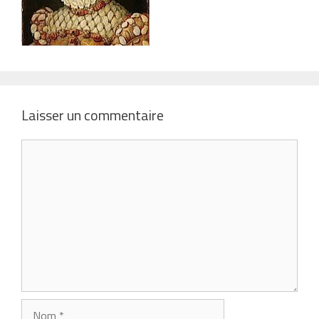
Laisser un commentaire
Commentaire
Nom