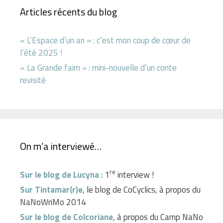
Articles récents du blog
« L’Espace d’un an » : c’est mon coup de cœur de
l’été 2025 !
« La Grande faim » : mini-nouvelle d’un conte
revisité
On m’a interviewé…
re
Sur le blog de Lucyna
: 1
interview !
Sur Tintamar(r)e
, le blog de CoCyclics, à propos du
NaNoWriMo 2014
Sur le blog de Colcoriane
, à propos du Camp NaNo