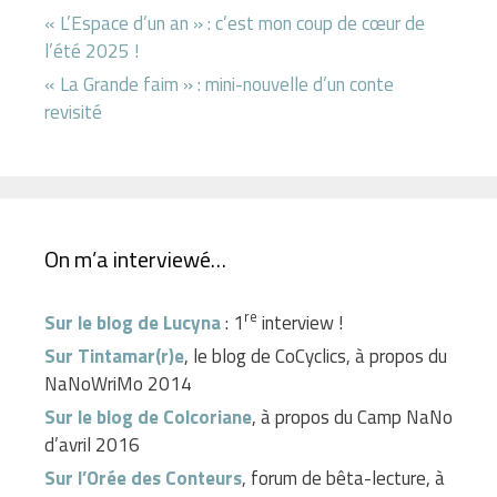
« L’Espace d’un an » : c’est mon coup de cœur de
l’été 2025 !
« La Grande faim » : mini-nouvelle d’un conte
revisité
On m’a interviewé…
re
Sur le blog de Lucyna
: 1
interview !
Sur Tintamar(r)e
, le blog de CoCyclics, à propos du
NaNoWriMo 2014
Sur le blog de Colcoriane
, à propos du Camp NaNo
d’avril 2016
Sur l’Orée des Conteurs
, forum de bêta-lecture, à