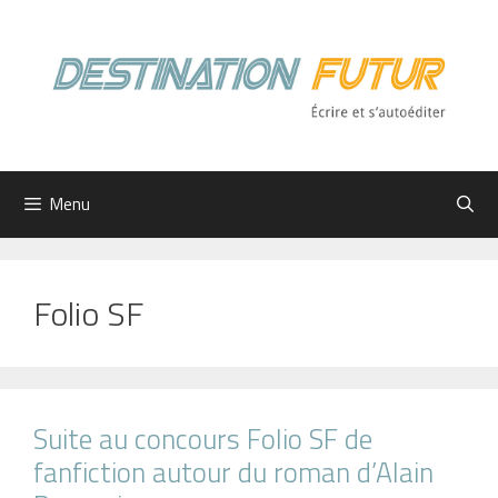
Aller
au
contenu
Menu
Folio SF
Suite au concours Folio SF de
fanfiction autour du roman d’Alain