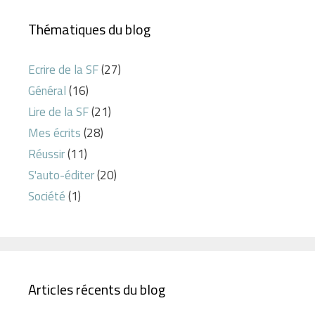
Thématiques du blog
Ecrire de la SF
(27)
Général
(16)
Lire de la SF
(21)
Mes écrits
(28)
Réussir
(11)
S'auto-éditer
(20)
Société
(1)
Articles récents du blog