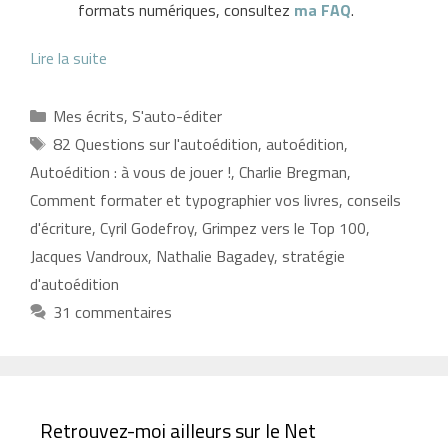
formats numériques, consultez
ma FAQ
.
Lire la suite
Catégories
Mes écrits
,
S'auto-éditer
Étiquettes
82 Questions sur l'autoédition
,
autoédition
,
Autoédition : à vous de jouer !
,
Charlie Bregman
,
Comment formater et typographier vos livres
,
conseils
d'écriture
,
Cyril Godefroy
,
Grimpez vers le Top 100
,
Jacques Vandroux
,
Nathalie Bagadey
,
stratégie
d'autoédition
31 commentaires
Retrouvez-moi ailleurs sur le Net