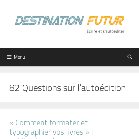
Aller
au
contenu
Menu
82 Questions sur l’autoédition
« Comment formater et
typographier vos livres » :