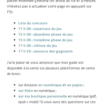
passer ensemble (j’éditerai cet article au fur et à mesure,
n’hésitez pas à actualiser votre page en appuyant sur
F5) :
Lots du concours
11 h 00 : ouverture du jeu
13 h 00 : deuxième phase du jeu
15 h 00 : troisième phase du jeu
17 h 00 : clôture du jeu
17 h 30 : annonce des gagnants
J’ai le plaisir de vous annoncer que mon guide est
disponible à la vente sur plusieurs plateformes de vente
de livres :
sur Amazon
en numérique
et
en papier
;
sur Kobo
en numérique ;
sur ma boutique personnelle
en numérique (pdf,
epub + mobi) ! Si vous avez des questions sur ces