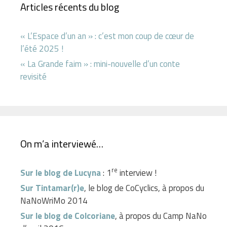
Articles récents du blog
« L’Espace d’un an » : c’est mon coup de cœur de
l’été 2025 !
« La Grande faim » : mini-nouvelle d’un conte
revisité
On m’a interviewé…
re
Sur le blog de Lucyna
: 1
interview !
Sur Tintamar(r)e
, le blog de CoCyclics, à propos du
NaNoWriMo 2014
Sur le blog de Colcoriane
, à propos du Camp NaNo