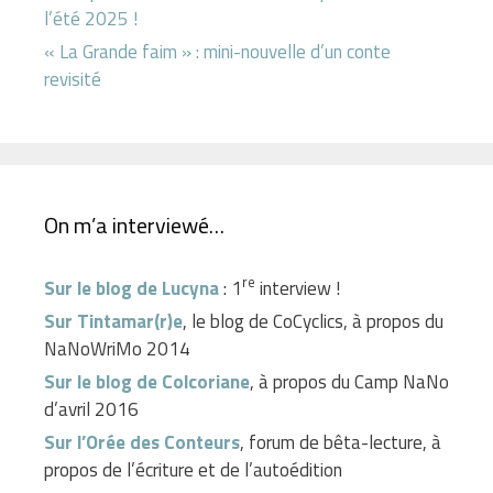
l’été 2025 !
« La Grande faim » : mini-nouvelle d’un conte
revisité
On m’a interviewé…
re
Sur le blog de Lucyna
: 1
interview !
Sur Tintamar(r)e
, le blog de CoCyclics, à propos du
NaNoWriMo 2014
Sur le blog de Colcoriane
, à propos du Camp NaNo
d’avril 2016
Sur l’Orée des Conteurs
, forum de bêta-lecture, à
propos de l’écriture et de l’autoédition