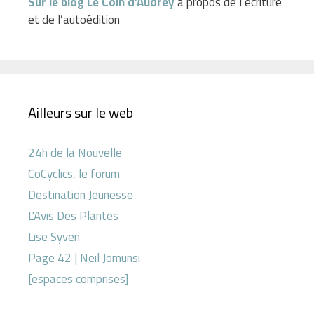
Sur le blog Le Coin d’Audrey
à propos de l’écriture
et de l’autoédition
Ailleurs sur le web
24h de la Nouvelle
CoCyclics, le forum
Destination Jeunesse
L'Avis Des Plantes
Lise Syven
Page 42 | Neil Jomunsi
[espaces comprises]