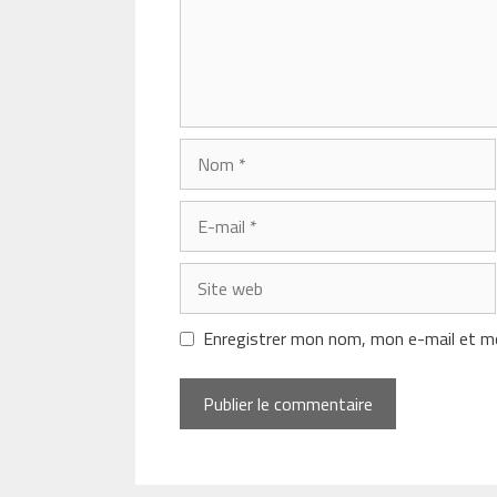
Nom
E-
mail
Site
web
Enregistrer mon nom, mon e-mail et mo