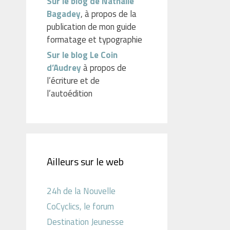
Sur le blog de Nathalie
Bagadey
, à propos de la
publication de mon guide
formatage et typographie
Sur le blog Le Coin
d’Audrey
à propos de
l’écriture et de
l’autoédition
Ailleurs sur le web
24h de la Nouvelle
CoCyclics, le forum
Destination Jeunesse