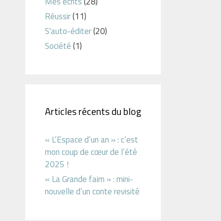
Mes écrits
(28)
Réussir
(11)
S'auto-éditer
(20)
Société
(1)
Articles récents du blog
« L’Espace d’un an » : c’est
mon coup de cœur de l’été
2025 !
« La Grande faim » : mini-
nouvelle d’un conte revisité