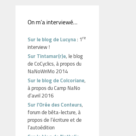
On m’a interviewé…
re
Sur le blog de Lucyna
: 1
interview !
Sur Tintamar(r)e
, le blog
de CoCyclics, à propos du
NaNoWriMo 2014
Sur le blog de Colcoriane
,
à propos du Camp NaNo
d’avril 2016
Sur l’Orée des Conteurs
,
forum de bêta-lecture, à
propos de l’écriture et de
l’autoédition