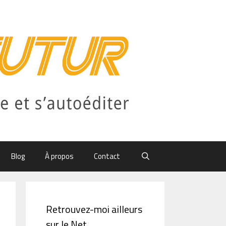
Blog
À propos
Contact
Retrouvez-moi ailleurs
sur le Net