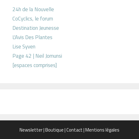
24h de la Nouvelle
CoCyclics, le forum
Destination Jeunesse
L'Avis Des Plantes
Lise Syven
Page 42 | Neil Jomunsi
[espaces comprises]
Newsletter
|
Boutique
|
Contact
|
Mentions légales