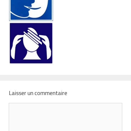
Laisser un commentaire
Commentaire