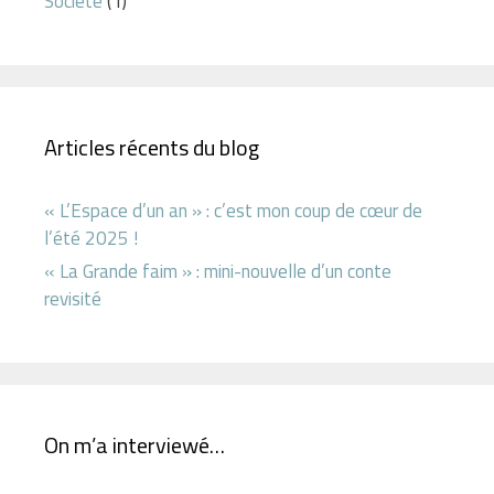
Société
(1)
Articles récents du blog
« L’Espace d’un an » : c’est mon coup de cœur de
l’été 2025 !
« La Grande faim » : mini-nouvelle d’un conte
revisité
On m’a interviewé…