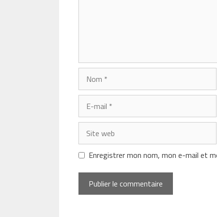
Nom
E-
mail
Site
web
Enregistrer mon nom, mon e-mail et mo