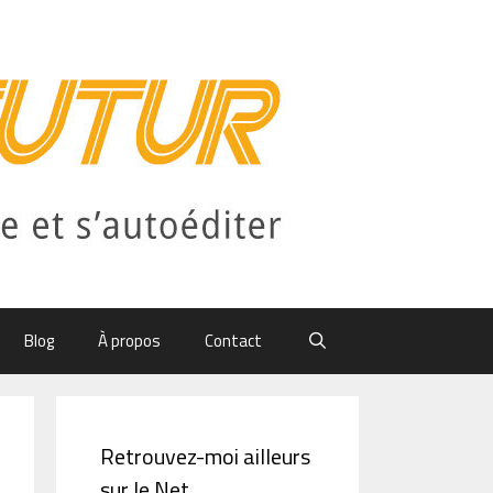
Blog
À propos
Contact
Retrouvez-moi ailleurs
sur le Net