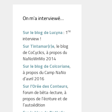
On m’a interviewé…
re
Sur le blog de Lucyna
: 1
interview !
Sur Tintamar(r)e
, le blog
de CoCyclics, à propos du
NaNoWriMo 2014
Sur le blog de Colcoriane
,
à propos du Camp NaNo
d’avril 2016
Sur l’Orée des Conteurs
,
forum de bêta-lecture, à
propos de l’écriture et de
l’autoédition