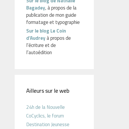
Sur le blog de Nathalie
Bagadey
, à propos de la
publication de mon guide
formatage et typographie
Sur le blog Le Coin
d’Audrey
à propos de
l’écriture et de
l’autoédition
Ailleurs sur le web
24h de la Nouvelle
CoCyclics, le forum
Destination Jeunesse