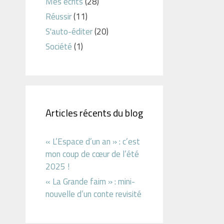
Mes écrits
(28)
Réussir
(11)
S'auto-éditer
(20)
Société
(1)
Articles récents du blog
« L’Espace d’un an » : c’est
mon coup de cœur de l’été
2025 !
« La Grande faim » : mini-
nouvelle d’un conte revisité