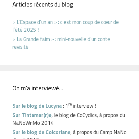
Articles récents du blog
« L’Espace d’un an » : c’est mon coup de cœur de
l’été 2025 !
« La Grande faim » : mini-nouvelle d’un conte
revisité
On m’a interviewé…
re
Sur le blog de Lucyna
: 1
interview !
Sur Tintamar(r)e
, le blog de CoCyclics, à propos du
NaNoWriMo 2014
Sur le blog de Colcoriane
, à propos du Camp NaNo