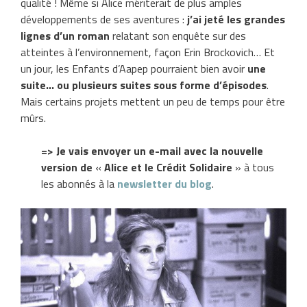
qualité ! Même si Alice mériterait de plus amples
développements de ses aventures :
j’ai jeté les grandes
lignes d’un roman
relatant son enquête sur des
atteintes à l’environnement, façon Erin Brockovich… Et
un jour, les Enfants d’Aapep pourraient bien avoir
une
suite… ou plusieurs suites sous forme d’épisodes
.
Mais certains projets mettent un peu de temps pour être
mûrs.
=> Je vais envoyer un e-mail avec la nouvelle
version de
«
Alice et le Crédit Solidaire
» à tous
les abonnés à la
newsletter du blog
.