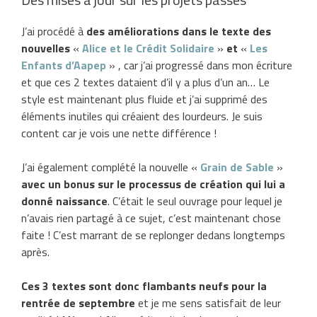
J’ai procédé à
des améliorations dans le texte des
nouvelles
«
Alice et le Crédit Solidaire
»
et
«
Les
Enfants d’Aapep
» , car j’ai progressé dans mon écriture
et que ces 2 textes dataient d’il y a plus d’un an… Le
style est maintenant plus fluide et j’ai supprimé des
éléments inutiles qui créaient des lourdeurs. Je suis
content car je vois une nette différence !
J’ai également complété la nouvelle «
Grain de Sable
»
avec un bonus sur le processus de création qui lui a
donné naissance
. C’était le seul ouvrage pour lequel je
n’avais rien partagé à ce sujet, c’est maintenant chose
faite ! C’est marrant de se replonger dedans longtemps
après.
Ces 3 textes sont donc flambants neufs pour la
rentrée de septembre
et je me sens satisfait de leur