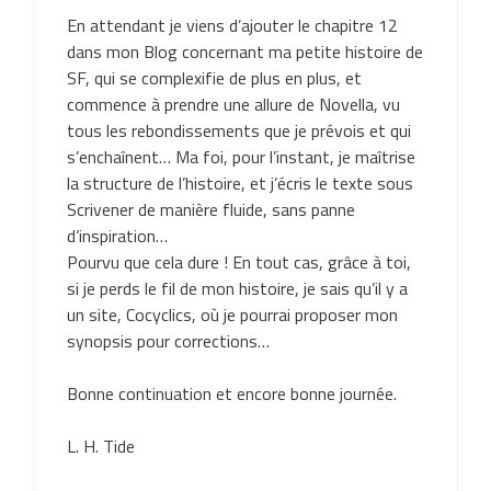
En attendant je viens d’ajouter le chapitre 12
dans mon Blog concernant ma petite histoire de
SF, qui se complexifie de plus en plus, et
commence à prendre une allure de Novella, vu
tous les rebondissements que je prévois et qui
s’enchaînent… Ma foi, pour l’instant, je maîtrise
la structure de l’histoire, et j’écris le texte sous
Scrivener de manière fluide, sans panne
d’inspiration…
Pourvu que cela dure ! En tout cas, grâce à toi,
si je perds le fil de mon histoire, je sais qu’il y a
un site, Cocyclics, où je pourrai proposer mon
synopsis pour corrections…
Bonne continuation et encore bonne journée.
L. H. Tide