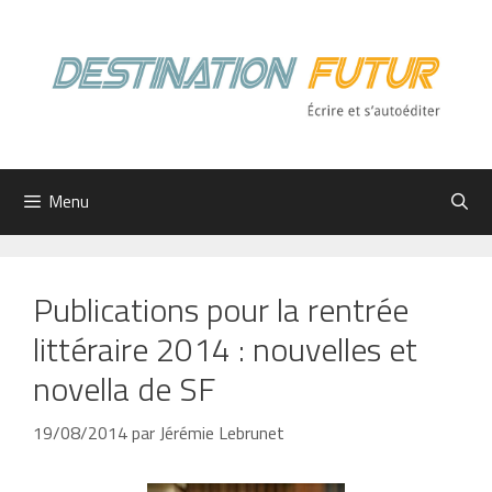
Aller
au
contenu
Menu
Publications pour la rentrée
littéraire 2014 : nouvelles et
novella de SF
19/08/2014
par
Jérémie Lebrunet