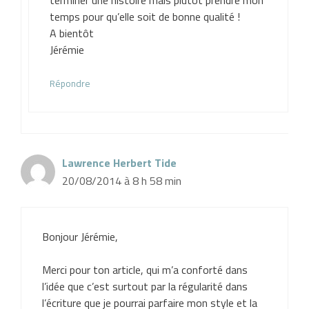
terminer une histoire mais plutôt prendre mon
temps pour qu’elle soit de bonne qualité !
A bientôt
Jérémie
Répondre
Lawrence Herbert Tide
20/08/2014 à 8 h 58 min
Bonjour Jérémie,
Merci pour ton article, qui m’a conforté dans
l’idée que c’est surtout par la régularité dans
l’écriture que je pourrai parfaire mon style et la