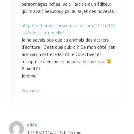
personnages riches. Voici l’article d’un éditeur
qui m’avait beaucoup plu au sujet des novellas
:
http://metierediteur.wordpress.com/2010/10/
14/ode-a-la-novella/
Je ne savais pas que tu animais des ateliers
d’écriture ! C’est quel public ? De mon côté, j’en
ai suivi un cet été (écriture collective) et
m’apprête à en lancer un près de chez moi
A bientôt,
Jérémie
Répondre
alice
11/09/2014 à 15 h 15 min