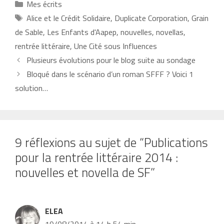
Catégories
Mes écrits
Étiquettes
Alice et le Crédit Solidaire
,
Duplicate Corporation
,
Grain
de Sable
,
Les Enfants d'Aapep
,
nouvelles
,
novellas
,
rentrée littéraire
,
Une Cité sous Influences
Plusieurs évolutions pour le blog suite au sondage
Bloqué dans le scénario d’un roman SFFF ? Voici 1
solution…
9 réflexions au sujet de “Publications
pour la rentrée littéraire 2014 :
nouvelles et novella de SF”
ELEA