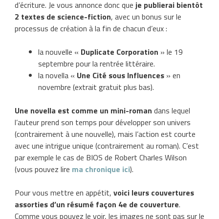
d’écriture. Je vous annonce donc que
je publierai bientôt
2 textes de science-fiction
, avec un bonus sur le
processus de création à la fin de chacun d’eux :
la nouvelle «
Duplicate Corporation
» le 19
septembre pour la rentrée littéraire.
la novella «
Une Cité sous Influences
» en
novembre (extrait gratuit plus bas).
Une novella est comme un mini-roman
dans lequel
l’auteur prend son temps pour développer son univers
(contrairement à une nouvelle), mais l’action est courte
avec une intrigue unique (contrairement au roman). C’est
par exemple le cas de BIOS de Robert Charles Wilson
(vous pouvez lire
ma chronique ici
).
Pour vous mettre en appétit,
voici leurs couvertures
assorties d’un résumé façon 4e de couverture
.
Comme vous pouvez le voir, les images ne sont pas sur le