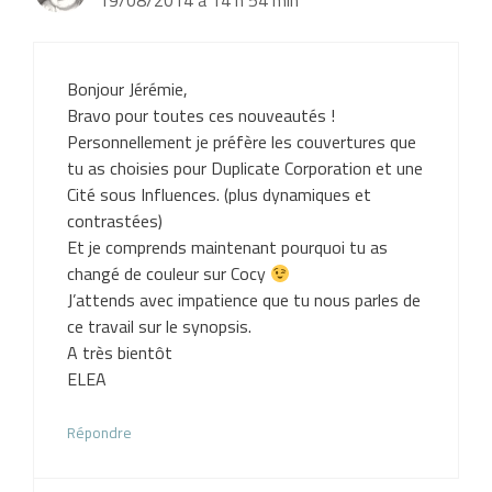
19/08/2014 à 14 h 54 min
Bonjour Jérémie,
Bravo pour toutes ces nouveautés !
Personnellement je préfère les couvertures que
tu as choisies pour Duplicate Corporation et une
Cité sous Influences. (plus dynamiques et
contrastées)
Et je comprends maintenant pourquoi tu as
changé de couleur sur Cocy
J’attends avec impatience que tu nous parles de
ce travail sur le synopsis.
A très bientôt
ELEA
Répondre