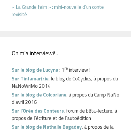
« La Grande faim » : mini-nouvelle d’un conte
revisité
On m’a interviewé…
re
Sur le blog de Lucyna
: 1
interview !
Sur Tintamar(r)e
, le blog de CoCyclics, à propos du
NaNoWriMo 2014
Sur le blog de Colcoriane
, à propos du Camp NaNo
d’avril 2016
Sur l’Orée des Conteurs
, forum de bêta-lecture, à
propos de l’écriture et de l’autoédition
Sur le blog de Nathalie Bagadey
, à propos de la