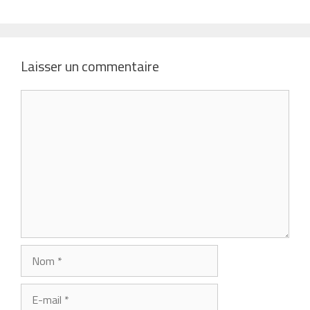
Laisser un commentaire
Commentaire
Nom
E-
mail