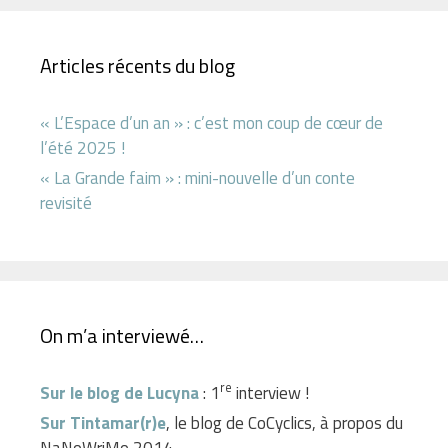
Articles récents du blog
« L’Espace d’un an » : c’est mon coup de cœur de
l’été 2025 !
« La Grande faim » : mini-nouvelle d’un conte
revisité
On m’a interviewé…
re
Sur le blog de Lucyna
: 1
interview !
Sur Tintamar(r)e
, le blog de CoCyclics, à propos du
NaNoWriMo 2014