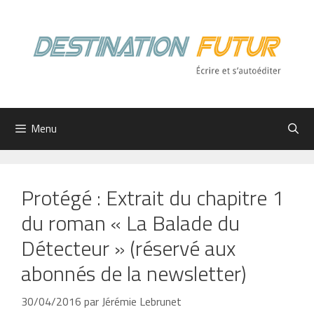
Aller
au
contenu
Menu
Protégé : Extrait du chapitre 1
du roman « La Balade du
Détecteur » (réservé aux
abonnés de la newsletter)
30/04/2016
par
Jérémie Lebrunet