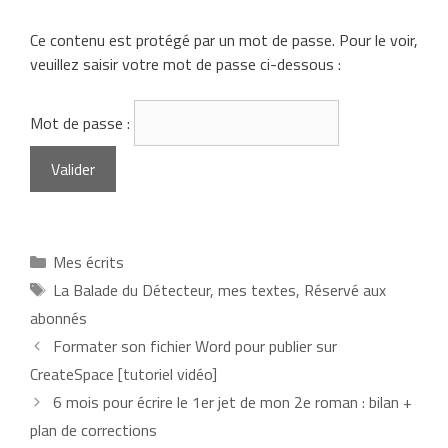
Ce contenu est protégé par un mot de passe. Pour le voir,
veuillez saisir votre mot de passe ci-dessous :
Mot de passe :
Catégories
Mes écrits
Étiquettes
La Balade du Détecteur
,
mes textes
,
Réservé aux
abonnés
Formater son fichier Word pour publier sur
CreateSpace [tutoriel vidéo]
6 mois pour écrire le 1er jet de mon 2e roman : bilan +
plan de corrections